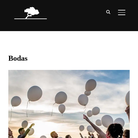
ALTER
Bodas